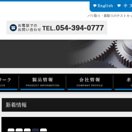
バリ取り・面取りのテストカ
新着情報