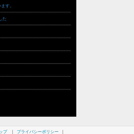
います。
した
ップ
｜
プライバシーポリシー
｜