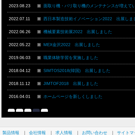
>>
<<
1
2
3
2023.08.23
面取り機・バリ取り機のメンテナンスが増えて
2022.07.11
西日本製造技術イノベーション2022 出展しま
2022.06.26
機械要素技術展2022 出展しました
2022.05.22
MEX金沢2022 出展しました
2019.06.03
職業体験学習を実施しました
2018.04.12
SIMTOS2018(韓国) 出展しました
2018.11.12
JIMTOF2018 出展しました
2016.04.01
ホームページを新しくしました
>>
<<
1
2
3
｜
製品情報
｜
会社情報
｜
求人情報
｜
お問い合わせ
｜
サイトマ